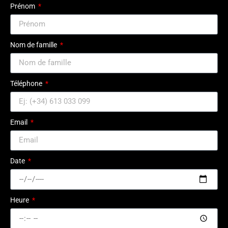
Prénom
Nom de famille
Téléphone
Email
Date
Heure