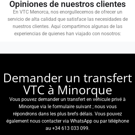
Opiniones de nuestros clientes
En VTC Menorca, nos enorgullecemos de ofrecer un
servicio de alta calidad que satisface las necesidades de
nuestros clientes. Aquí compartimos algunas de las
experiencias de quienes han viajado con nosotros:
Demander un transfert
VTC à Minorque
Vous pouvez demander un transfert en véhicule privé à
Minorque via le formulaire suivant ; nous vous
répondrons dans les plus brefs délais. Vous pouvez
également nous contacter via WhatsApp ou par téléphone
au +34 613 033 099.