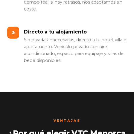
tiempo real: si hay retrasos, nos adaptamos sin
coste.
Directo a tu alojamiento
Sin paradas innecesarias, directo a tu hotel, villa o
apartamento. Vehículo privado con aire
acondicionado, espacio para equipaje y sillas de
bebé disponibles.
VENTAJAS
¿Por qué elegir VTC Menorca