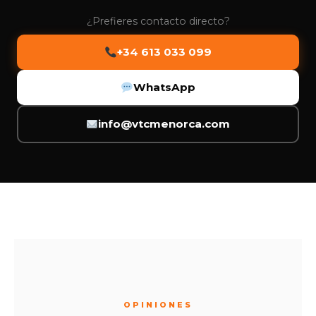
¿Prefieres contacto directo?
+34 613 033 099
WhatsApp
info@vtcmenorca.com
OPINIONES