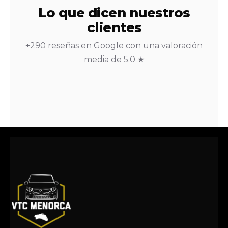
Lo que dicen nuestros
clientes
+290 reseñas en Google con una valoración
media de 5.0 ★