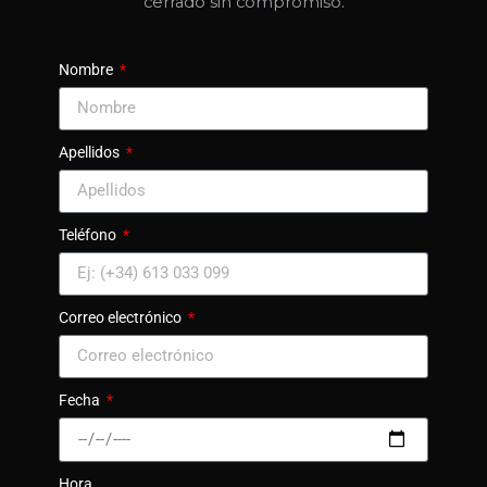
cerrado sin compromiso.
Nombre
Apellidos
Teléfono
Correo electrónico
Fecha
Hora