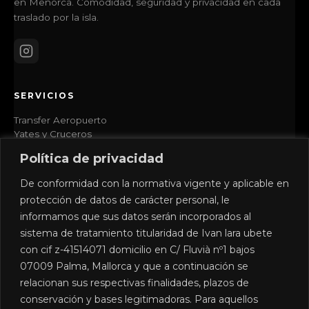
en Menorca. Comodidad, seguridad y privacidad en cada
traslado por la isla.
SERVICIOS
Transfer Aeropuerto
Yates y Cruceros
Excursiones Privadas
Política de privacidad
Bodas y Eventos
Camí de Cavalls
De conformidad con la normativa vigente y aplicable en
protección de datos de carácter personal, le
EMPRESA
informamos que sus datos serán incorporados al
sistema de tratamiento titularidad de Ivan lara ubete
Opiniones
con cif z-41514071 domicilio en C/ Fluvià nº1 bajos
Colaboradores
07009 Palma, Mallorca y que a continuación se
Guía Menorca 2026
Descubre Menorca
relacionan sus respectivas finalidades, plazos de
Contacto
conservación y bases legitimadoras. Para aquellos