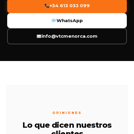
+34 613 033 099
WhatsApp
info@vtcmenorca.com
OPINIONES
Lo que dicen nuestros
clientes